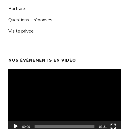
Portraits
Questions – réponses
Visite privée
NOS ÉVÈNEMENTS EN VIDÉO
Lecteur
vidéo
00:00
01:31