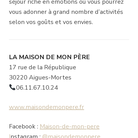
séjour riche en émotions où vous pourrez
vous adonner à grand nombre d’activités
selon vos goûts et vos envies.
LA MAISON DE MON PÈRE
17 rue de la République
30220 Aigues-Mortes
06.11.67.10.24
www.maisondemonpere.fr
Facebook :
Maison-de-mon-pere
I
nstagram :
@maisondemonpere