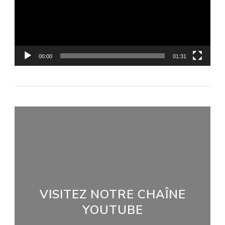
00:00
01:31
VISITEZ NOTRE CHAÎNE
YOUTUBE