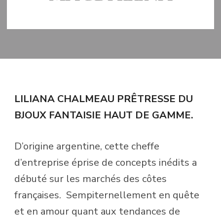
MIS À JOUR LE
19 SEPTEMBRE 2019
LILIANA CHALMEAU PRÊTRESSE DU
BJOUX FANTAISIE HAUT DE GAMME.
D’origine argentine, cette cheffe
d’entreprise éprise de concepts inédits a
débuté sur les marchés des côtes
françaises.
Sempiternellement en quête
et en amour quant aux tendances de