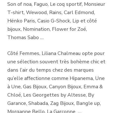
Son of noa, Faguo, Le coq sportif, Monsieur
T-shirt, Wewood, Rains, Carl Edmond,
Hënko Paris, Casio G-Shock, Lip et côté
bijoux, Nomination, Flower for Zoé,
Thomas Sabo …
Côté Femmes, Liliana Chalmeau opte pour
une sélection souvent très bohème chic et
dans l’air du temps chez des marques
qu’elle affectionne comme Hipanema, Une
à Une, Gas Bijoux, Canyon Bijoux, Emma &
Chloé, Les Georgettes by Altesse, By
Garance, Shabada, Zag Bijoux, Bangle up,
Morganne Bello, La Garçonne
…