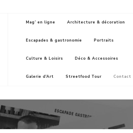
Mag’ en ligne
Architecture & décoration
Escapades & gastronomie
Portraits
Culture & Loisirs
Déco & Accessoires
Galerie d’Art
Streetfood Tour
Contact