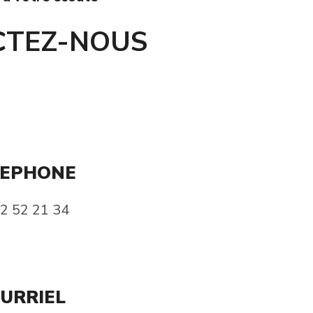
CTEZ-NOUS
LEPHONE
2 52 21 34
URRIEL