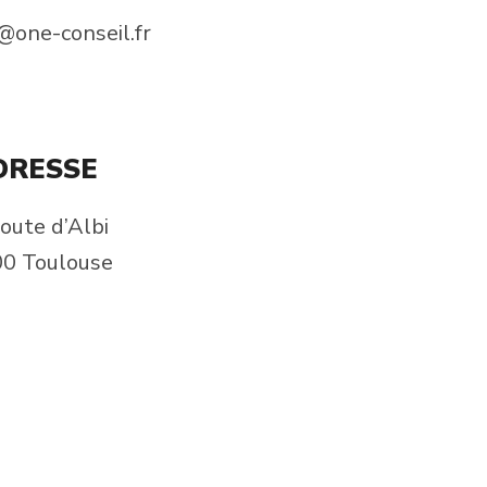
one-conseil.fr
DRESSE
oute d’Albi
0 Toulouse