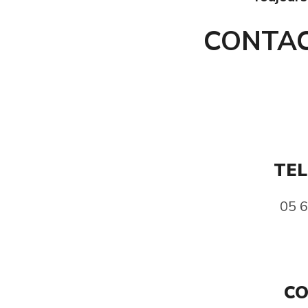
CONTA
TE
05 6
CO