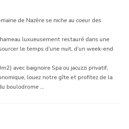
omaine de Nazère se niche au coeur des
e hameau luxueusement restauré dans une
ssourcer le temps d’une nuit, d’un week-end
m2) avec baignoire Spa ou jacuzzi privatif,
nomique, louez notre gîte et profitez de la
, du boulodrome …