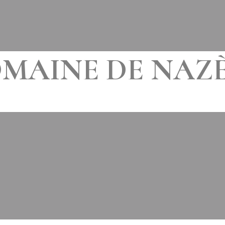
MAINE DE NAZ
MIS À JOUR LE
28 FÉVRIER 2019