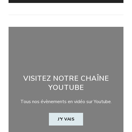
VISITEZ NOTRE CHAÎNE
YOUTUBE
Tous nos évènements en vidéo sur Youtube.
J'Y VAIS