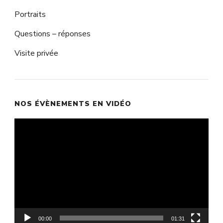
Portraits
Questions – réponses
Visite privée
NOS ÉVÈNEMENTS EN VIDÉO
Lecteur
vidéo
00:00
01:31