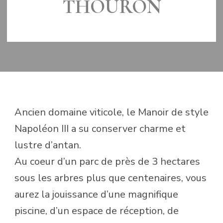
THOURON
MIS À JOUR LE
28 FÉVRIER 2019
Ancien domaine viticole, le Manoir de style
Napoléon III a su conserver charme et
lustre d’antan.
Au coeur d’un parc de près de 3 hectares
sous les arbres plus que centenaires, vous
aurez la jouissance d’une magnifique
piscine, d’un espace de réception, de