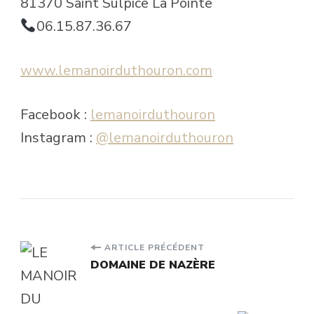
81370 Saint Sulpice La Pointe
06.15.87.36.67
www.lemanoirduthouron.com
Facebook :
lemanoirduthouron
Instagram :
@lemanoirduthouron
Navigation
ARTICLE PRÉCÉDENT
DOMAINE DE NAZÈRE
d'article