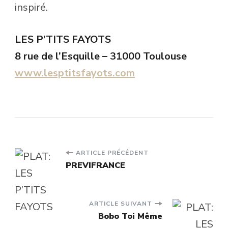
inspiré.
LES P’TITS FAYOTS
8 rue de l’Esquille – 31000 Toulouse
www.lesptitsfayots.com
Navigation
ARTICLE PRÉCÉDENT
PREVIFRANCE
d'article
ARTICLE SUIVANT
Bobo Toi Même