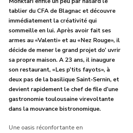
Mohktari enfile un peu par hasard le
tablier du CFA de Blagnac et découvre
immédiatement la créativité qui
sommeille en lui. Après avoir fait ses
armes au «Valenti» et au «Nez Rouge», il
décide de mener le grand projet do’ uvrir
sa propre maison. A 23 ans, il inaugure
son restaurant, «Les p’tits fayots», à
deux pas de la basilique Saint-Sernin, et
devient rapidement le chef de file d’une
gastronomie toulousaine virevoltante
dans la mouvance bistronomique.
U
ne oasis réconfortante en