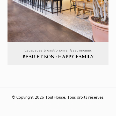
Escapades & gastronomie
Gastronomie
BEAU ET BON : HAPPY FAMILY
© Copyright 2026
Toul'House
. Tous droits réservés.
Blossom Shop - Développé par
Blossom Themes
.
Propulsé par
WordPress
.