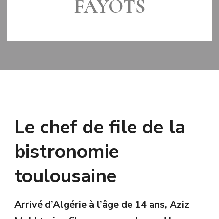
FAYOTS
MIS À JOUR LE
5 OCTOBRE 2015
Le chef de file de la
bistronomie
toulousaine
Arrivé d’Algérie à l’âge de 14 ans, Aziz