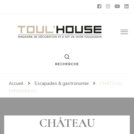
Toul'House
Magazine de Décoration et d'Art de Vivre.
RECHERCHE
Accueil
Escapades & gastronomie
CHÂTEAU
MIRAMBEAU
CHÂTEAU