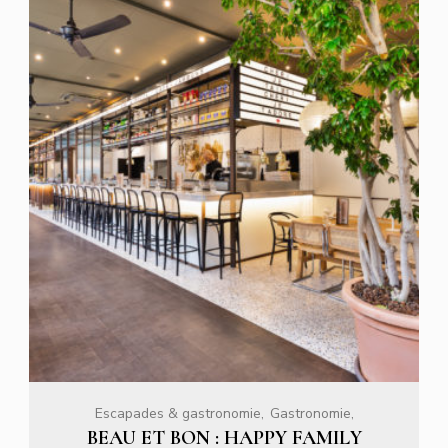
Escapades & gastronomie
Gastronomie
BEAU ET BON : HAPPY FAMILY