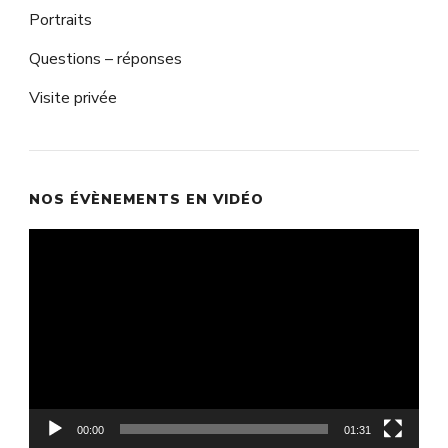
Portraits
Questions – réponses
Visite privée
NOS ÉVÈNEMENTS EN VIDÉO
Lecteur
vidéo
00:00
01:31