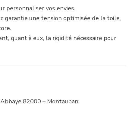
ur personnaliser vos envies.
 garantie une tension optimisée de la toile,
tore.
t, quant à eux, la rigidité nécessaire pour
e l’Abbaye 82000 – Montauban