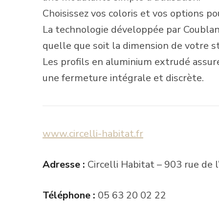
Choisissez vos coloris et vos options po
La technologie développée par Coublanc
quelle que soit la dimension de votre s
Les profils en aluminium extrudé assuren
une fermeture intégrale et discrète.
www.circelli-habitat.fr
Adresse :
Circelli Habitat – 903 rue d
Téléphone :
05 63 20 02 22