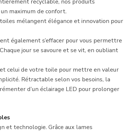
entièrement recyclable, nos produits
ir un maximum de confort.
toiles mélangent élégance et innovation pour
avent également s’effacer pour vous permettre
. Chaque jour se savoure et se vit, en oubliant
 et celui de votre toile pour mettre en valeur
plicité. Rétractable selon vos besoins, la
grémenter d’un éclairage LED pour prolonger
bles
ign et technologie. Grâce aux lames