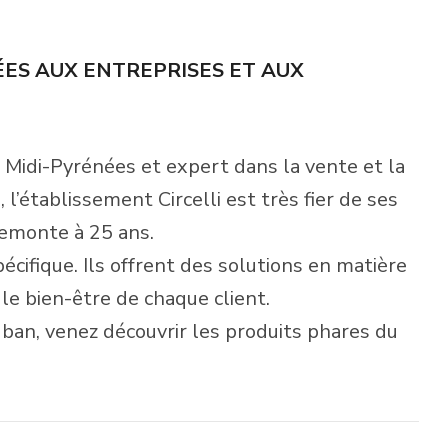
ÉES AUX ENTREPRISES ET AUX
n Midi-Pyrénées et expert dans la vente et la
l’établissement Circelli est très fier de ses
emonte à 25 ans.
pécifique. Ils offrent des solutions en matière
 le bien-être de chaque client.
n, venez découvrir les produits phares du