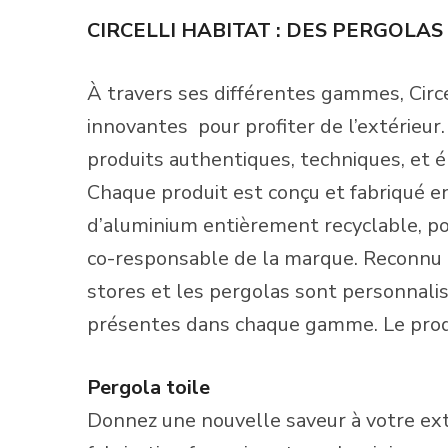
CIRCELLI HABITAT : DES PERGOLA
À travers ses différentes gammes, Circe
innovantes
pour profiter de l’extérieur
produits authentiques, techniques, et é
Chaque produit est conçu et fabriqué en
d’aluminium entièrement recyclable, p
co-responsable de la marque. Reconnu p
stores et les pergolas sont personnal
présentes dans chaque gamme. Le produi
Pergola toile
Donnez une nouvelle saveur à votre ext