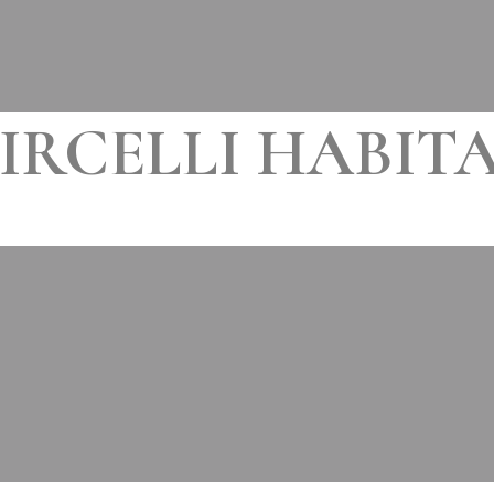
IRCELLI HABIT
LE
27 AOÛT 2019