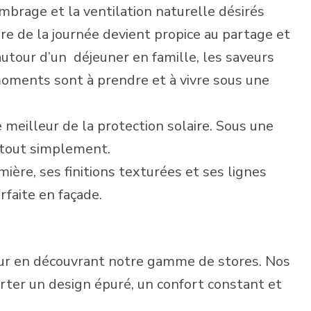
ombrage et la ventilation naturelle désirés
re de la journée devient propice au partage et
autour d’un
déjeuner en famille, les saveurs
moments sont à prendre et à vivre sous une
e meilleur de la protection solaire. Sous une
, tout simplement.
ière, ses finitions texturées et ses lignes
faite en façade.
ieur en découvrant notre gamme de stores. Nos
rter un design épuré, un confort constant et