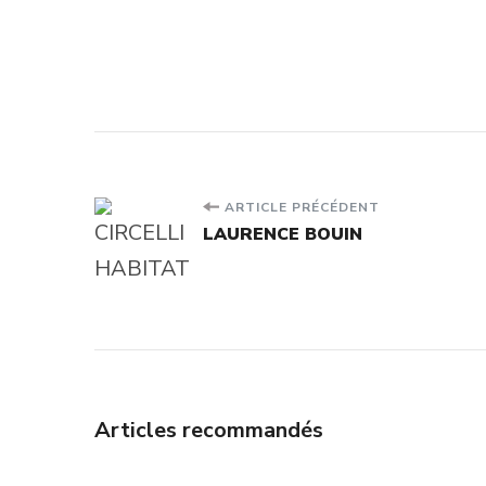
Navigation
ARTICLE PRÉCÉDENT
LAURENCE BOUIN
d'article
Articles recommandés