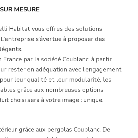
S SUR MESURE
lli Habitat vous offres des solutions
. L’entreprise s’évertue à proposer des
légants.
 France par la société Coublanc, à partir
our rester en adéquation avec l’engagement
our leur qualité et leur modularité, les
isables grâce aux nombreuses options
t choisi sera à votre image : unique.
érieur grâce aux pergolas Coublanc. De