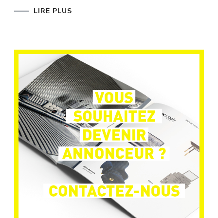
LIRE PLUS