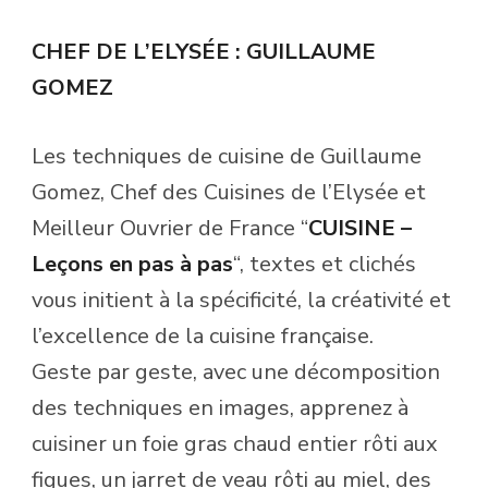
CHEF DE L’ELYSÉE : GUILLAUME
GOMEZ
Les techniques de cuisine de Guillaume
Gomez, Chef des Cuisines de l’Elysée et
Meilleur Ouvrier de France “
CUISINE –
Leçons en pas à
pas
“, textes et clichés
vous initient à la spécificité, la créativité et
l’excellence de la cuisine française.
Geste par geste, avec une décomposition
des techniques en images, apprenez à
cuisiner un foie gras chaud entier rôti aux
figues, un jarret de veau rôti au miel, des