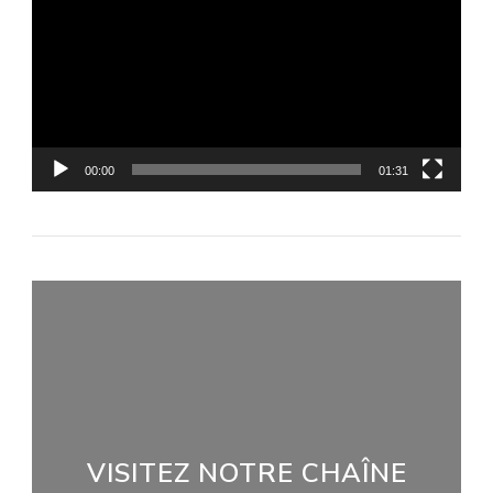
vidéo
00:00
01:31
VISITEZ NOTRE CHAÎNE