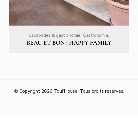
Escapades & gastronomie
Gastronomie
BEAU ET BON : HAPPY FAMILY
© Copyright 2026
Toul'House
. Tous droits réservés.
Blossom Shop - Développé par
Blossom Themes
.
Propulsé par
WordPress
.