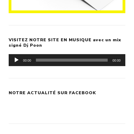
VISITEZ NOTRE SITE EN MUSIQUE avec un mix
signé Dj Poon
Lecteur
00:00
00:00
audio
NOTRE ACTUALITÉ SUR FACEBOOK