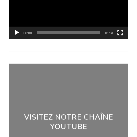
00:00
01:31
VISITEZ NOTRE CHAÎNE
YOUTUBE