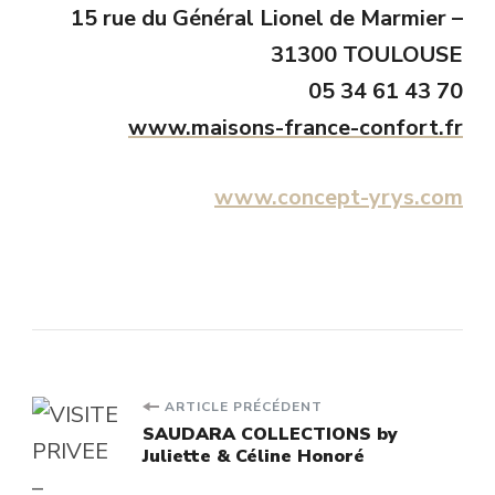
15 rue du Général Lionel de Marmier –
31300 TOULOUSE
05 34 61 43 70
www.maisons-france-confort.fr
www.concept-yrys.com
Navigation
ARTICLE PRÉCÉDENT
SAUDARA COLLECTIONS by
Juliette & Céline Honoré
d'article