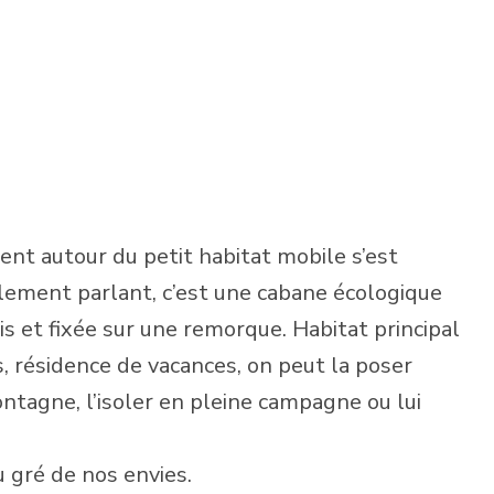
t autour du petit habitat mobile s’est
alement parlant, c’est une cabane écologique
s et fixée sur une remorque. Habitat principal
s, résidence de vacances, on peut la poser
ontagne, l’isoler en pleine campagne ou lui
u gré de nos envies.