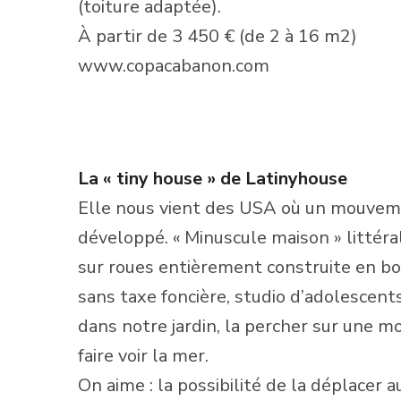
(toiture adaptée).
À partir de 3 450 € (de 2 à 16 m2)
www.copacabanon.com
La « tiny house » de Latinyhouse
Elle nous vient des USA où un mouvemen
développé. « Minuscule maison » littér
sur roues entièrement construite en boi
sans taxe foncière, studio d’adolescent
dans notre jardin, la percher sur une m
faire voir la mer.
On aime : la possibilité de la déplacer a