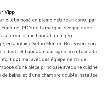
ur Vipp
ur pilotis posé en pleine nature et conçu par
r Egelung, PDG de la marque, évoque « une
s la forme d’une habitation légère
uge, en anglais). Selon Morten Bo Jensen, son
 industriel habitable qui signe un retour à la
, confort optimal avec des équipements de
mposé d’une pièce principale avec une cuisine
le de bains, et d’une chambre double installée