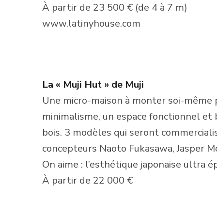
À partir de 23 500 € (de 4 à 7 m)
www.latinyhouse.com
La « Muji Hut » de Muji
Une micro-maison à monter soi-même po
minimalisme, un espace fonctionnel et 
bois. 3 modèles qui seront commercial
concepteurs Naoto Fukasawa, Jasper Mor
On aime : l’esthétique japonaise ultra é
À partir de 22 000 €