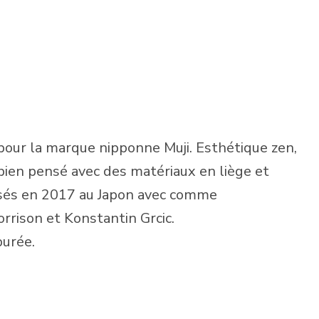
ur la marque nipponne Muji. Esthétique zen,
bien pensé avec des matériaux en liège et
isés en 2017 au Japon avec comme
rison et Konstantin Grcic.
purée.