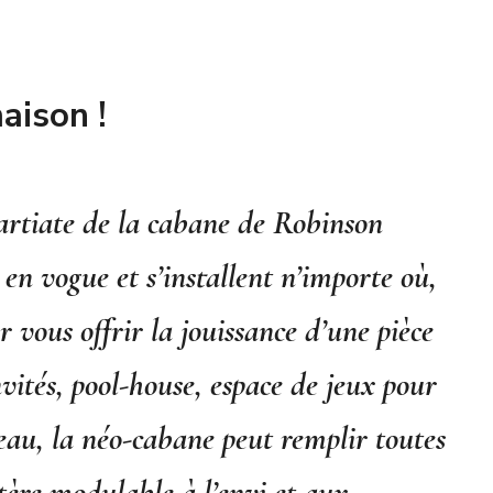
aison !
partiate de la cabane de Robinson
en vogue et s’installent n’importe où,
r vous offrir la jouissance d’une pièce
ités, pool-house, espace de jeux pour
ureau, la néo-cabane peut remplir toutes
ctère modulable à l’envi et aux