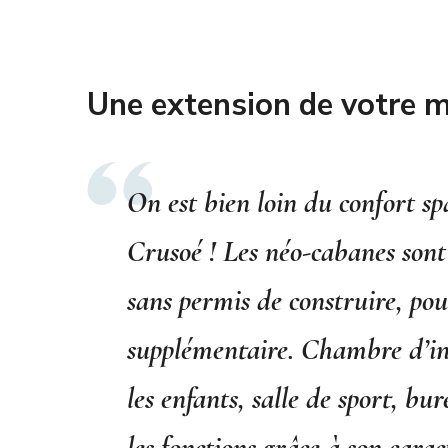
Une extension de votre m
On est bien loin du confort s
Crusoé ! Les néo-cabanes sont 
sans permis de construire, pou
supplémentaire. Chambre d’inv
les enfants, salle de sport, b
les fonctions grâce à son cara