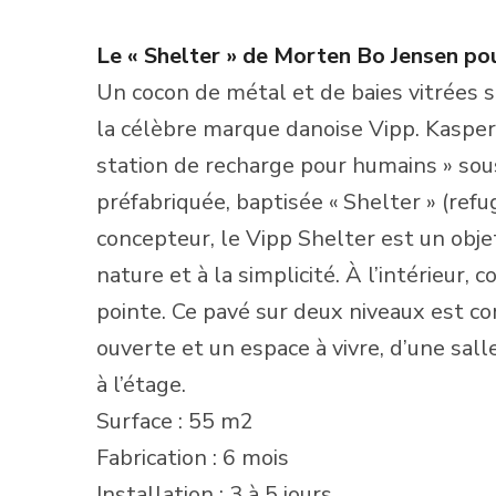
Le « Shelter » de Morten Bo Jensen po
Un cocon de métal et de baies vitrées s
la célèbre marque danoise Vipp. Kaspe
station de recharge pour humains » sou
préfabriquée, baptisée « Shelter » (ref
concepteur, le Vipp Shelter est un objet
nature et à la simplicité. À l’intérieur
pointe. Ce pavé sur deux niveaux est co
ouverte et un espace à vivre, d’une sal
à l’étage.
Surface : 55 m2
Fabrication : 6 mois
Installation : 3 à 5 jours