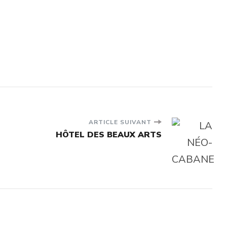
ARTICLE SUIVANT
HÔTEL DES BEAUX ARTS