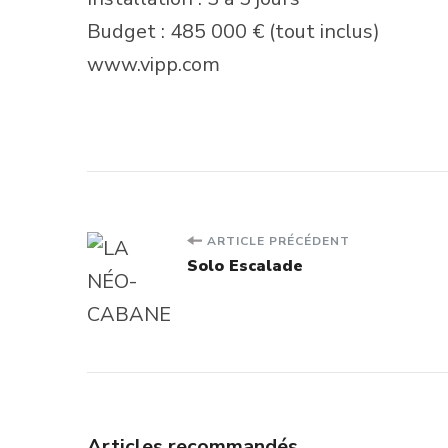
Budget : 485 000 € (tout inclus)
www.vipp.com
Navigation
ARTICLE PRÉCÉDENT
Solo Escalade
d'article
Articles recommandés