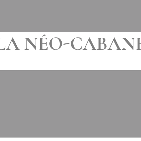
LA NÉO-CABAN
LE
28 DÉCEMBRE 2016