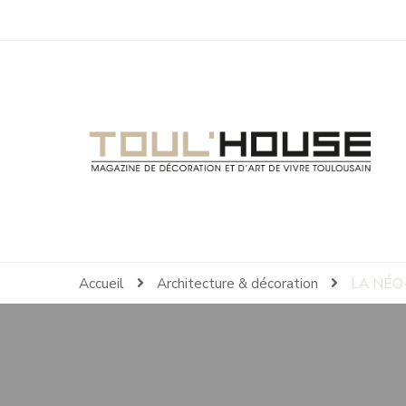
Toul'House
Magazine de Décoration et d'Art de Vivre.
Accueil
Architecture & décoration
LA NÉO