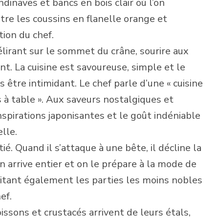
ndinaves et bancs en bois clair où l’on
tre les coussins en flanelle orange et
tion du chef.
lirant sur le sommet du crâne, sourire aux
ant. La cuisine est savoureuse, simple et le
être intimidant. Le chef parle d’une « cuisine
 à table ». Aux saveurs nostalgiques et
nspirations japonisantes et le goût indéniable
lle.
é. Quand il s’attaque à une bête, il décline la
n arrive entier et on le prépare à la mode de
isitant également les parties les moins nobles
ef.
issons et crustacés arrivent de leurs étals,