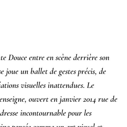
te Douce entre en scène derrière son
e joue un ballet de gestes précis, de
éations visuelles inattendues. Le
enseigne, ouvert en janvier 2014 rue de
dresse incontournable pour les
sine pensée comme un art visuel et