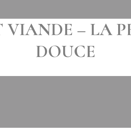
 VIANDE – LA 
DOUCE
LE
28 DÉCEMBRE 2016