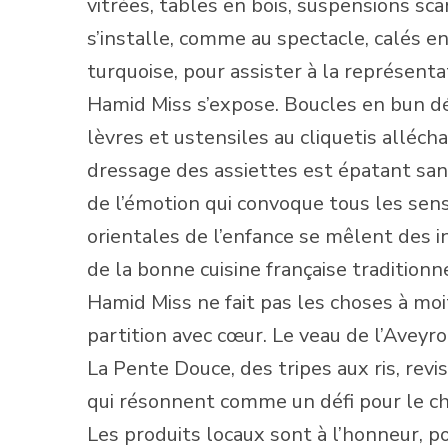
vitrées, tables en bois, suspensions sca
s’installe, comme au spectacle, calés en
turquoise, pour assister à la représenta
Hamid Miss s’expose. Boucles en bun dé
lèvres et ustensiles au cliquetis alléch
dressage des assiettes est épatant sans 
de l’émotion qui convoque tous les sens
orientales de l’enfance se mêlent des i
de la bonne cuisine française traditionne
Hamid Miss ne fait pas les choses à moiti
partition avec cœur. Le veau de l’Aveyro
La Pente Douce, des tripes aux ris, rev
qui résonnent comme un défi pour le ch
Les produits locaux sont à l’honneur, po