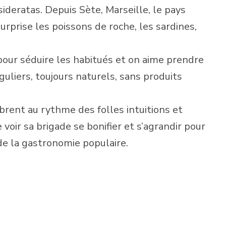
sideratas. Depuis Sète, Marseille, le pays
urprise les poissons de roche, les sardines,
our séduire les habitués et on aime prendre
uliers, toujours naturels, sans produits
brent au rythme des folles intuitions et
 voir sa brigade se bonifier et s’agrandir pour
de la gastronomie populaire.