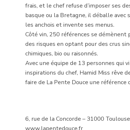
frais, et le chef refuse d’imposer ses de
basque ou la Bretagne, il déballe avec s
les anchois et invente ses menus.
Côté vin, 250 références se démènent p
des risques en optant pour des crus sing
chimiques, bio ou raisonnés.
Avec une équipe de 13 personnes qui vi
inspirations du chef, Hamid Miss rêve de
faire de La Pente Douce une référence 
6, rue de la Concorde – 31000 Toulouse
www.lapentedouce.fr