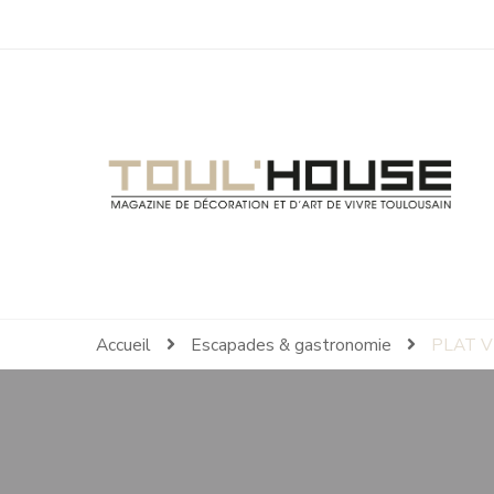
Toul'House
Magazine de Décoration et d'Art de Vivre.
Accueil
Escapades & gastronomie
PLAT V