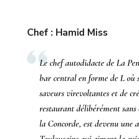
Chef : Hamid Miss
Le chef autodidacte de La Pen
bar central en forme de L où s
saveurs virevoltantes et de cr
restaurant délibérément sans 
la Concorde, est devenu une a
Toulousains qui aiment la cui