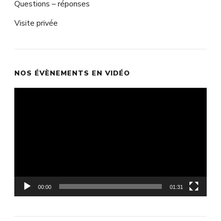
Questions – réponses
Visite privée
NOS ÉVÈNEMENTS EN VIDÉO
Lecteur
vidéo
00:00
01:31