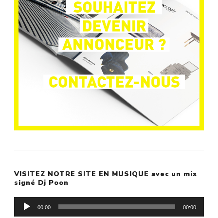
VISITEZ NOTRE SITE EN MUSIQUE avec un mix
signé Dj Poon
Lecteur
00:00
00:00