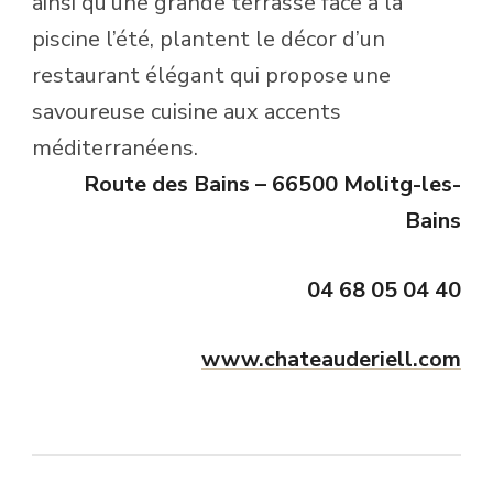
ainsi qu’une grande terrasse face à la
piscine l’été, plantent le décor d’un
restaurant élégant qui propose une
savoureuse cuisine aux accents
méditerranéens.
Route des Bains – 66500 Molitg-les-
Bains
04 68 05 04 40
www.chateauderiell.com