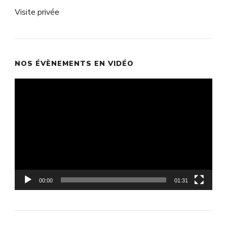
Visite privée
NOS ÉVÈNEMENTS EN VIDÉO
Lecteur
vidéo
00:00
01:31