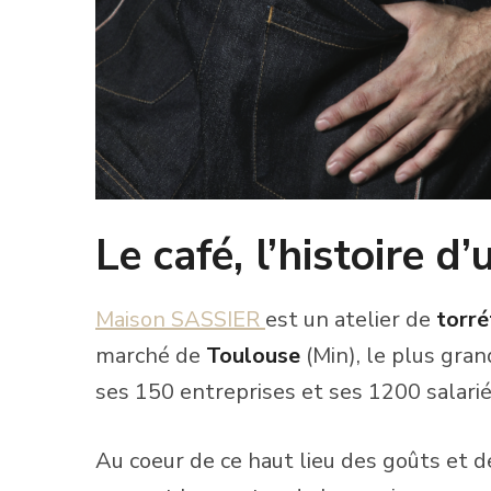
Le café, l’histoire d
Maison SASSIER
est un atelier de
torré
marché de
Toulouse
(Min), le plus gra
ses 150 entreprises et ses 1200 salarié
Au coeur de ce haut lieu des goûts et d