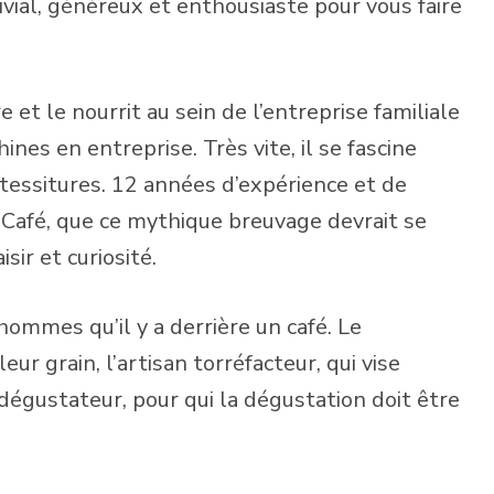
ivial, généreux et enthousiaste pour vous faire
e et le nourrit au sein de l’entreprise familiale
hines en entreprise. Très vite, il se fascine
 tessitures. 12 années d’expérience et de
et Café, que ce mythique breuvage devrait se
ir et curiosité.
hommes qu’il y a derrière un café. Le
eur grain, l’artisan torréfacteur, qui vise
 dégustateur, pour qui la dégustation doit être