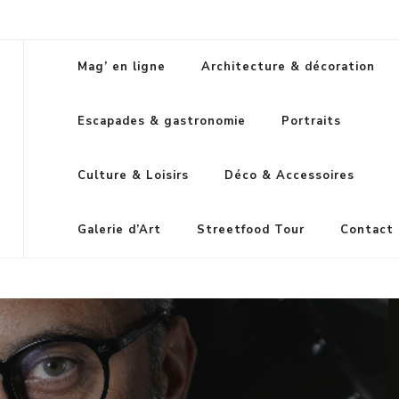
Mag’ en ligne
Architecture & décoration
Escapades & gastronomie
Portraits
Culture & Loisirs
Déco & Accessoires
Galerie d’Art
Streetfood Tour
Contact