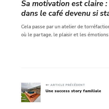
Sa motivation est claire :
dans le café devenu si st
Cela passe par un atelier de torréfacti
où le partage, le plaisir et les émotion
Navigation
ARTICLE PRÉCÉDENT
Une success story familiale
d'article