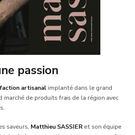
’une passion
faction artisanal
implanté dans le grand
nd marché de produits frais de la région avec
s.
es saveurs,
Matthieu SASSIER
et son équipe