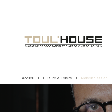
Toul'House
Magazine de Décoration et d'Art de Vivre.
Accueil
Culture & Loisirs
Maison Sassier