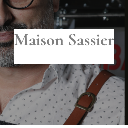
Maison Sassier
MIS À JOUR LE
12 MAI 2022