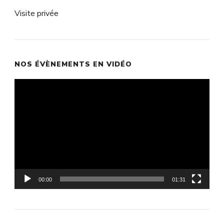
Visite privée
NOS ÉVÈNEMENTS EN VIDÉO
Lecteur
vidéo
00:00
01:31