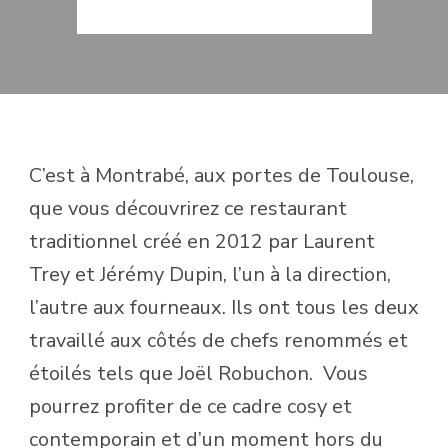
MIS À JOUR LE
19 SEPTEMBRE 2019
C’est à Montrabé, aux portes de Toulouse,
que vous découvrirez ce restaurant
traditionnel créé en 2012 par Laurent
Trey et Jérémy Dupin, l’un à la direction,
l’autre aux fourneaux. Ils ont tous les deux
travaillé aux côtés de chefs renommés et
étoilés tels que Joël Robuchon.
Vous
pourrez profiter de ce cadre cosy et
contemporain et d’un moment hors du