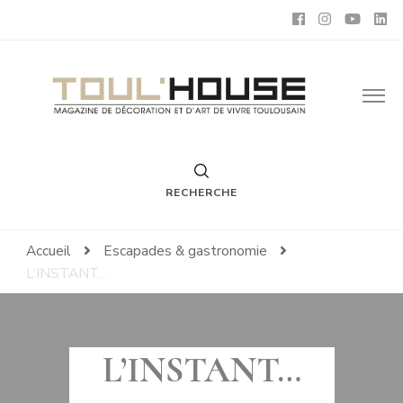
Toul'House
Magazine de Décoration et d'Art de Vivre.
RECHERCHE
Accueil
Escapades & gastronomie
L’INSTANT…
L’INSTANT…