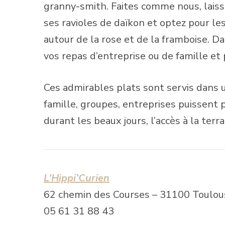
granny-smith. Faites comme nous, laisse
ses ravioles de daïkon et optez pour 
autour de la rose et de la framboise. D
vos repas d’entreprise ou de famille et
Ces admirables plats sont servis dans 
famille, groupes, entreprises puissent
durant les beaux jours, l’accès à la te
L’Hippi’Curien
62 chemin des Courses – 31100 Toulou
05 61 31 88 43