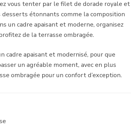
z vous tenter par le filet de dorade royale et
les desserts étonnants comme la composition
ans un cadre apaisant et moderne, organisez
 profitez de la terrasse ombragée.
un cadre apaisant et modernisé, pour que
 passer un agréable moment, avec en plus
rrasse ombragée pour un confort d’exception.
se