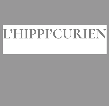
L’HIPPI’CURIEN
MIS À JOUR LE
19 SEPTEMBRE 2019