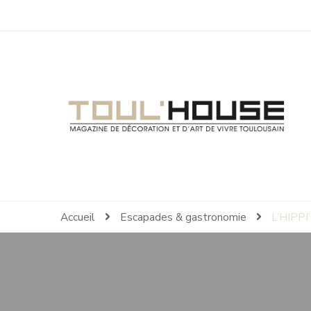
Toul'House
Magazine de Décoration et d'Art de Vivre.
Accueil
Escapades & gastronomie
L’HIPPI