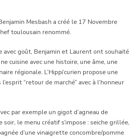
 Benjamin Mesbash a créé le 17 Novembre
, chef toulousain renommé.
 avec goût, Benjamin et Laurent ont souhaité
, une cuisine avec une histoire, une âme, une
naire régionale. L’Hippi’curien propose une
 l’esprit “retour de marché” avec à l’honneur
 avec par exemple un gigot d’agneau de
 soir, le menu créatif s’impose : seiche grillée,
mpagnée d’une vinaigrette concombre/pomme