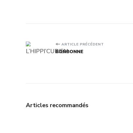
Navigation
ARTICLE PRÉCÉDENT
BONBONNE
d'article
Articles recommandés