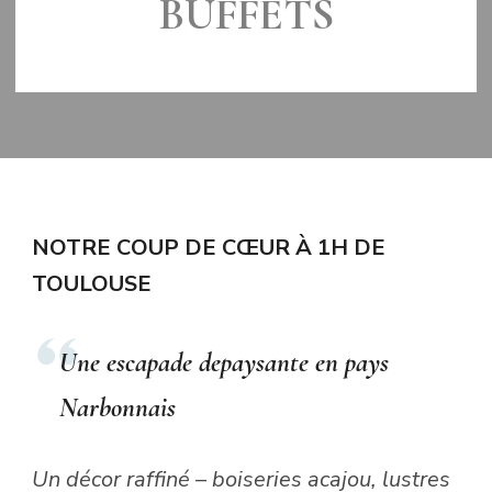
BUFFETS
MIS À JOUR LE
3 JUIN 2016
NOTRE COUP DE CŒUR À 1H DE
TOULOUSE
Une escapade depaysante en pays
Narbonnais
Un décor raffiné – boiseries acajou, lustres