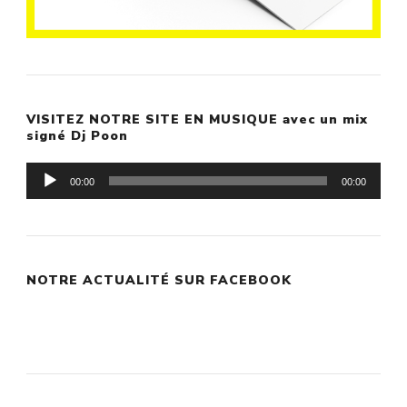
VISITEZ NOTRE SITE EN MUSIQUE avec un mix
signé Dj Poon
Lecteur
00:00
00:00
audio
NOTRE ACTUALITÉ SUR FACEBOOK