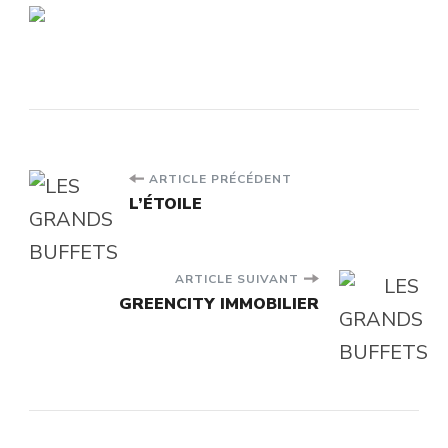
Navigation
ARTICLE PRÉCÉDENT
L’ÉTOILE
d'article
ARTICLE SUIVANT
GREENCITY IMMOBILIER