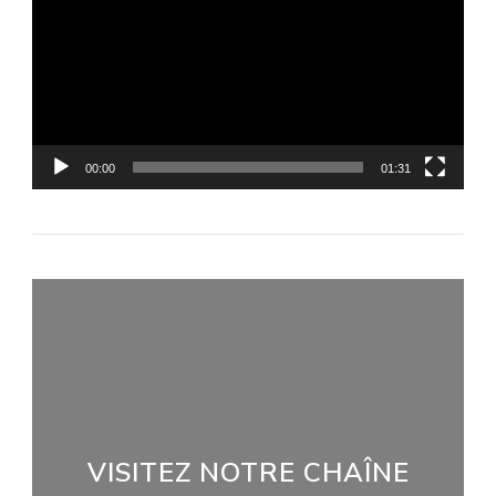
vidéo
00:00
01:31
VISITEZ NOTRE CHAÎNE