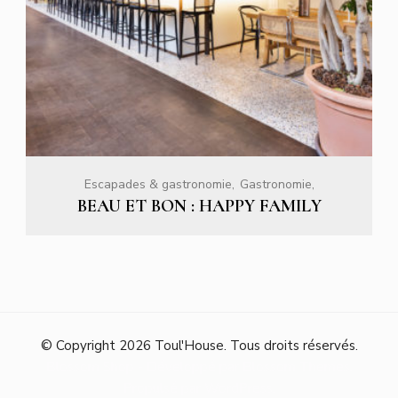
Escapades & gastronomie
Gastronomie
BEAU ET BON : HAPPY FAMILY
© Copyright 2026
Toul'House
. Tous droits réservés.
Blossom Shop - Développé par
Blossom Themes
.
Propulsé par
WordPress
.