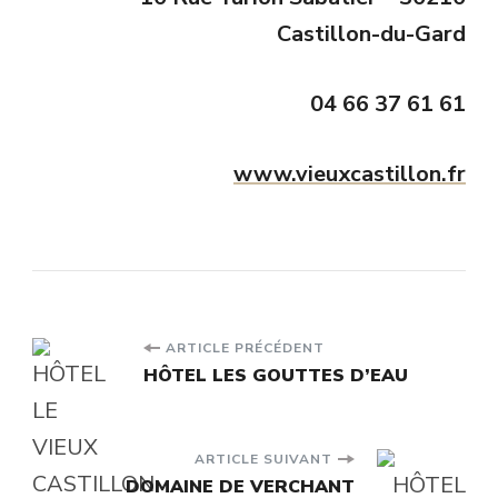
Castillon-du-Gard
04 66 37 61 61
www.vieuxcastillon.fr
Navigation
ARTICLE PRÉCÉDENT
HÔTEL LES GOUTTES D’EAU
d'article
ARTICLE SUIVANT
DOMAINE DE VERCHANT