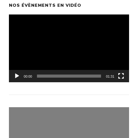
NOS ÉVÈNEMENTS EN VIDÉO
Lecteur
vidéo
00:00
01:31