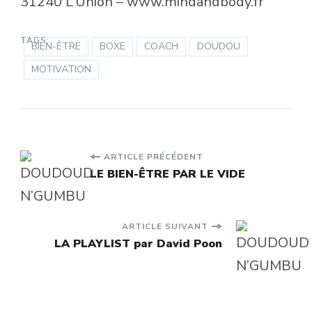
31240 L’Union – www.mindandbody.fr
TAGS:
BIEN-ÊTRE
BOXE
COACH
DOUDOU
MOTIVATION
Navigation
ARTICLE PRÉCÉDENT
LE BIEN-ÊTRE PAR LE VIDE
d'article
ARTICLE SUIVANT
LA PLAYLIST par David Poon