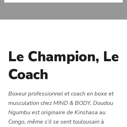
MIS À JOUR LE
17 SEPTEMBRE 2021
Le Champion, Le
Coach
Boxeur professionnel et coach en boxe et
musculation chez MIND & BODY, Doudou
Ngumbu est originaire de Kinshasa au
Congo, même s’il se sent toulousain à