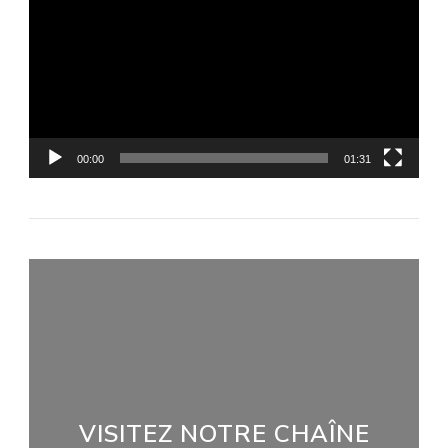
vidéo
00:00
01:31
VISITEZ NOTRE CHAÎNE