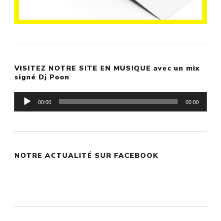
VISITEZ NOTRE SITE EN MUSIQUE avec un mix
signé Dj Poon
Lecteur
00:00
00:00
audio
NOTRE ACTUALITÉ SUR FACEBOOK