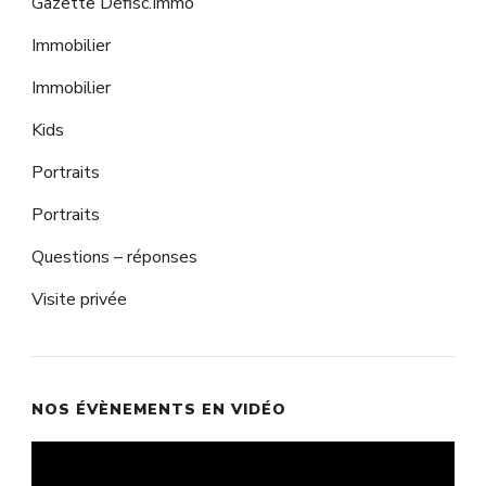
Gazette Défisc.Immo
Immobilier
Immobilier
Kids
Portraits
Portraits
Questions – réponses
Visite privée
NOS ÉVÈNEMENTS EN VIDÉO
Lecteur