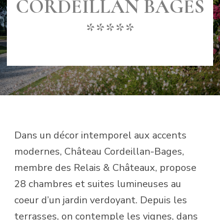
CORDEILLAN BAGES
*****
MIS À JOUR LE
3 MAI 2022
Dans un décor intemporel aux accents
modernes, Château Cordeillan-Bages,
membre des Relais & Châteaux, propose
28 chambres et suites lumineuses au
coeur d’un jardin verdoyant. Depuis les
terrasses, on contemple les vignes, dans