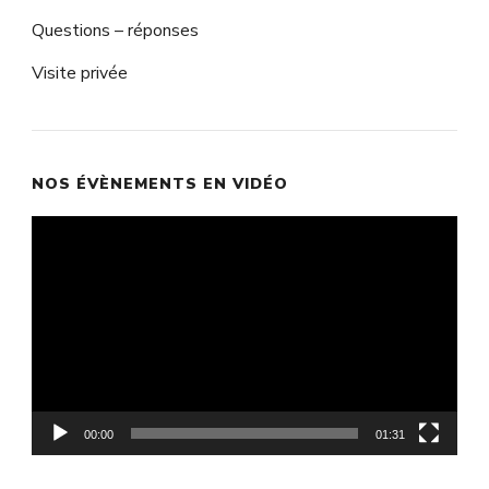
Questions – réponses
Visite privée
NOS ÉVÈNEMENTS EN VIDÉO
Lecteur
vidéo
00:00
01:31