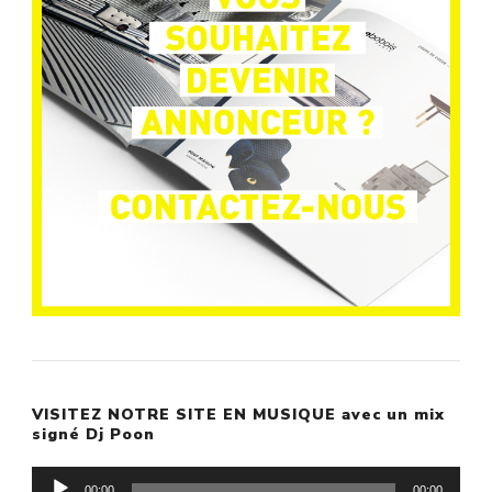
VISITEZ NOTRE SITE EN MUSIQUE avec un mix
signé Dj Poon
Lecteur
00:00
00:00