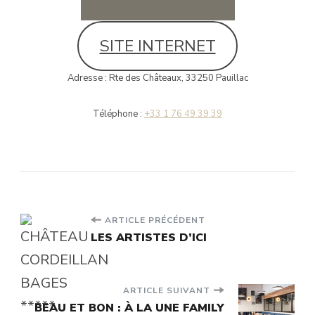
SITE INTERNET
Adresse : Rte des Châteaux, 33250 Pauillac
Téléphone :
+33 1 76 49 39 39
Navigation
ARTICLE PRÉCÉDENT
LES ARTISTES D’ICI
d'article
ARTICLE SUIVANT
BEAU ET BON : À LA UNE FAMILY