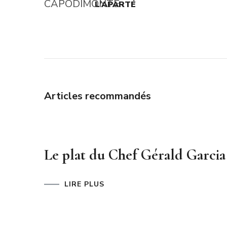
L’APARTÉ
d'article
Articles recommandés
Le plat du Chef Gérald Garcia
LIRE PLUS