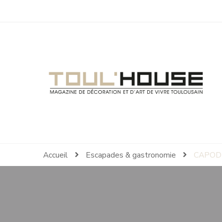
Toul'House
Magazine de Décoration et d'Art de Vivre.
Accueil
Escapades & gastronomie
CAPOD