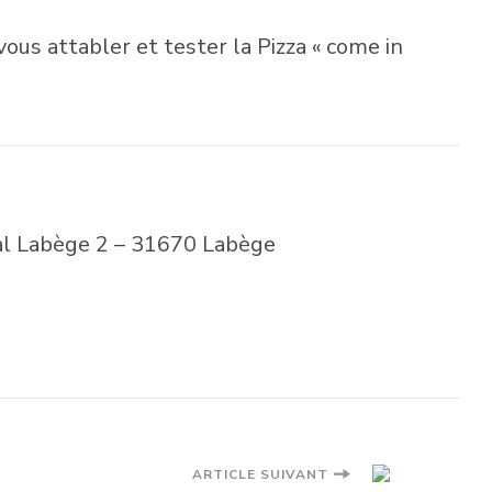
ous attabler et tester la Pizza « come in
al Labège 2 – 31670 Labège
ARTICLE SUIVANT