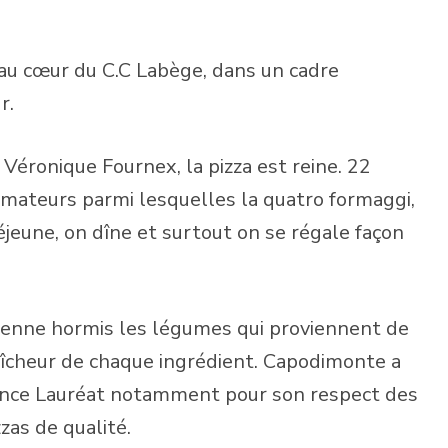
au cœur du C.C Labège, dans un cadre
r.
Véronique Fournex, la pizza est reine. 22
amateurs parmi lesquelles la quatro formaggi,
déjeune, on dîne et surtout on se régale façon
talienne hormis les légumes qui proviennent de
raîcheur de chaque ingrédient. Capodimonte a
ence Lauréat notamment pour son respect des
zzas de qualité.