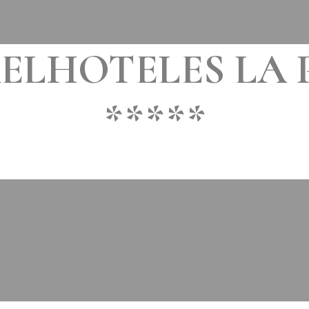
ELHOTELES LA 
*****
MIS À JOUR LE
23 AVRIL 2021