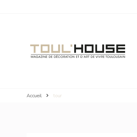
Toul'House
Magazine de Décoration et d'Art de Vivre.
Accueil
tour