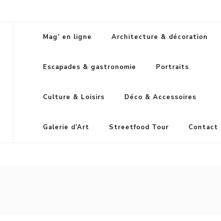
Mag’ en ligne
Architecture & décoration
Escapades & gastronomie
Portraits
Culture & Loisirs
Déco & Accessoires
Galerie d’Art
Streetfood Tour
Contact