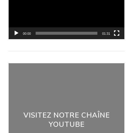
00:00
01:31
VISITEZ NOTRE CHAÎNE
YOUTUBE