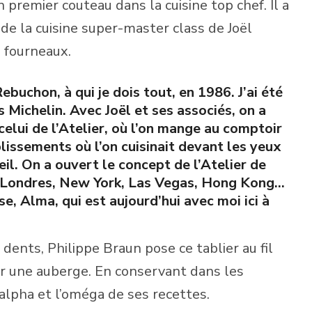
 premier couteau dans la cuisine top chef. Il a
P de la cuisine super-master class de Joël
s fourneaux.
ebuchon, à qui je dois tout, en 1986. J’ai été
s Michelin. Avec Joël et ses associés, on a
celui de l’Atelier, où l’on mange au comptoir
lissements où l’on cuisinait devant les yeux
eil. On a ouvert le concept de l’Atelier de
, Londres, New York, Las Vegas, Hong Kong…
e, Alma, qui est aujourd’hui avec moi ici à
 dents, Philippe Braun pose ce tablier au fil
er une auberge. En conservant dans les
’alpha et l’oméga de ses recettes.