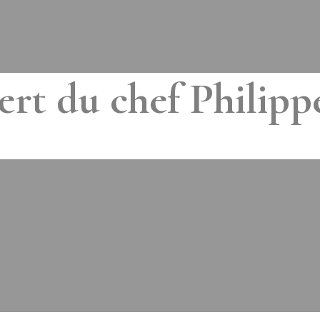
ert du chef Philip
MIS À JOUR LE
4 MAI 2015