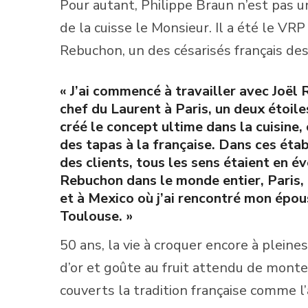
Pour autant, Philippe Braun n’est pas un
de la cuisse le Monsieur. Il a été le VR
Rebuchon, un des césarisés français de
« J’ai commencé à travailler avec Joël R
chef du Laurent à Paris, un deux étoile
créé le concept ultime dans la cuisine, 
des tapas à la française. Dans ces étab
des clients, tous les sens étaient en év
Rebuchon dans le monde entier, Paris
et à Mexico où j’ai rencontré mon épous
Toulouse. »
50 ans, la vie à croquer encore à pleines
d’or et goûte au fruit attendu de mont
couverts la tradition française comme l