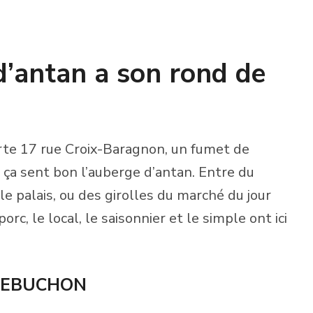
 d’antan a son rond de
rte 17 rue Croix-Baragnon, un fumet de
i, ça sent bon l’auberge d’antan. Entre du
 le palais, ou des girolles du marché du jour
rc, le local, le saisonnier et le simple ont ici
 REBUCHON