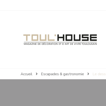
Toul'House
Magazine de Décoration et d'Art de Vivre.
Accueil
Escapades & gastronomie
Le desse