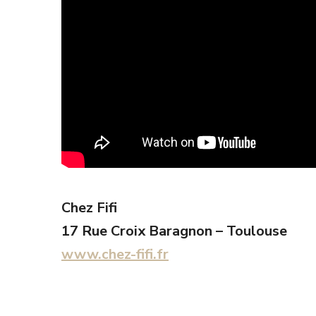
Chez Fifi
17 Rue Croix Baragnon – Toulouse
www.chez-fifi.fr