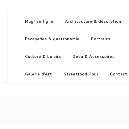
Mag’ en ligne
Architecture & décoration
Escapades & gastronomie
Portraits
Culture & Loisirs
Déco & Accessoires
Galerie d’Art
Streetfood Tour
Contact