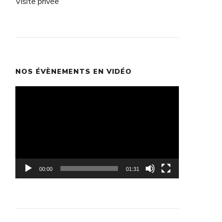
Visite privée
NOS ÉVÈNEMENTS EN VIDÉO
Lecteur
vidéo
00:00
01:31