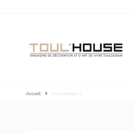
Toul'House
Magazine de Décoration et d'Art de Vivre.
Accueil
joel bardeau 1