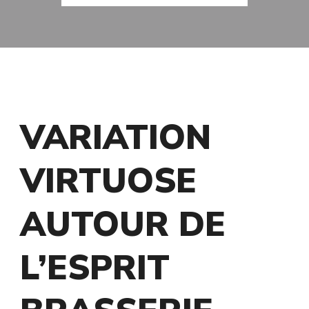
MIS À JOUR LE
3 OCTOBRE 2017
VARIATION
VIRTUOSE
AUTOUR DE
L’ESPRIT