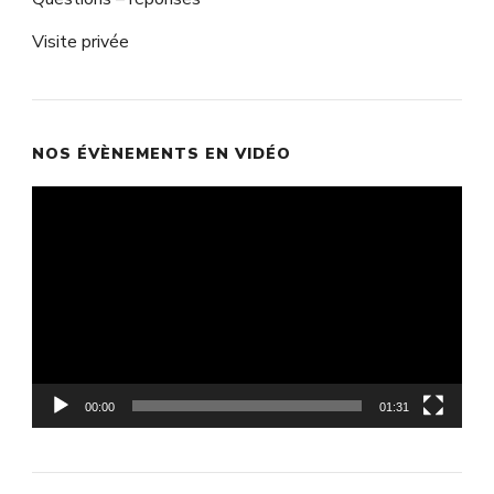
Visite privée
NOS ÉVÈNEMENTS EN VIDÉO
Lecteur
vidéo
00:00
01:31