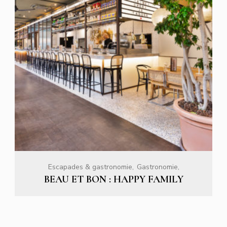
Escapades & gastronomie
Gastronomie
BEAU ET BON : HAPPY FAMILY